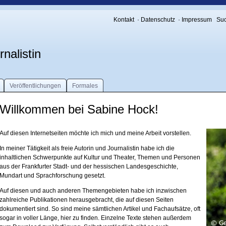
Kontakt
·
Datenschutz
·
Impressum
Su
nalistin
Veröffentlichungen
Formales
Willkommen bei Sabine Hock!
Auf diesen Internetseiten möchte ich mich und meine Arbeit vorstellen.
In meiner Tätigkeit als freie Autorin und Journalistin habe ich die
inhaltlichen Schwerpunkte auf Kultur und Theater, Themen und Personen
aus der Frankfurter Stadt- und der hessischen Landesgeschichte,
Mundart und Sprachforschung gesetzt.
Auf diesen und auch anderen Themengebieten habe ich inzwischen
zahlreiche Publikationen herausgebracht, die auf diesen Seiten
dokumentiert sind. So sind meine sämtlichen Artikel und Fachaufsätze, oft
sogar in voller Länge, hier zu finden. Einzelne Texte stehen außerdem