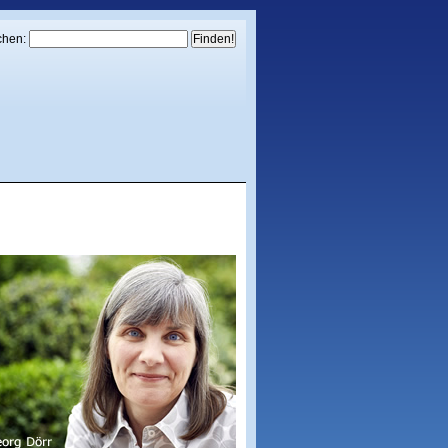
chen: