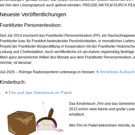
wir hier den Lösungsspruch auch getrost verraten: FREUDE AM FILM DURCH FI
Neueste Veröffentlichungen
Frankfurter Personenlexikon:
Seit Juli 2014 erscheint das Frankfurter Personenlexikon (FP), ein Nachschlagew
Frankfurter bzw. für Frankfurt bedeutender Persönlichkeiten, in monatlichen Lieferu
Projekt der Frankfurter Bürgerstiftung in Kooperation mit der Frankfurter Historisc
Leitung und Chefredaktion. Auch veröffentliche ich als Autorin regelmäßig Beiträge
Mein ganz persönlicher Artikel des Monats aus dem Frankfurter Personenlexikon, 
möchte, ist diesmal:
Anneliese Aulbach
Juli 2026 – Rührige Radioreporterin unterwegs in Hessen:
Kinderbuch:
Fini und das Geheimnis im Paket
Das Kinderbuch „Fini und das Geheimnis
2013 schon viele kleine und große Leser
erhältlich.
Wer Fini im Paket bekommen möchte, 