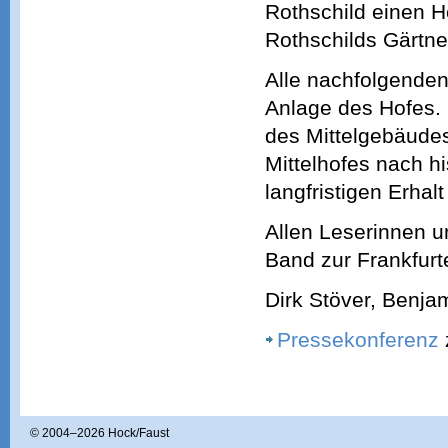
Rothschild einen H
Rothschilds Gärtne
Alle nachfolgenden
Anlage des Hofes.
des Mittelgebäude
Mittelhofes nach h
langfristigen Erhal
Allen Leserinnen u
Band zur Frankfurt
Dirk Stöver, Benjam
Pressekonferenz
© 2004–
2026 Hock/Faust