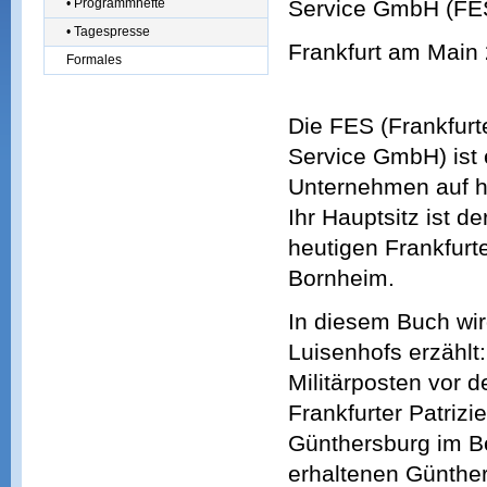
• Programmhefte
Service GmbH (FE
• Tagespresse
Frankfurt am Main
Formales
Die FES (Frankfurt
Service GmbH) ist
Unternehmen auf h
Ihr Hauptsitz ist d
heutigen Frankfurte
Bornheim.
In diesem Buch wi
Luisenhofs erzählt:
Militärposten vor 
Frankfurter Patrizi
Günthersburg im Be
erhaltenen Günther