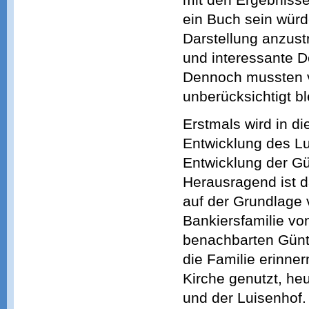
ein Buch sein würd
Darstellung anzustr
und interessante D
Dennoch mussten vi
unberücksichtigt bl
Erstmals wird in d
Entwicklung des Lu
Entwicklung der G
Herausragend ist da
auf der Grundlage 
Bankiersfamilie von
benachbarten Günth
die Familie erinner
Kirche genutzt, h
und der Luisenhof.