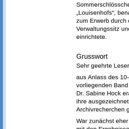
Sommerschlösschen
„Louisenhofs“, ben
zum Erwerb durch d
Verwaltungssitz un
einrichtete.
Grusswort
Sehr geehrte Leser
aus Anlass des 10-
vorliegenden Band
Dr. Sabine Hock era
ihre ausgezeichnete
Archivrecherchen ge
War zunächst eher
mit den Ergebnisse