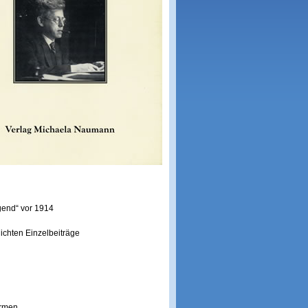
gend“ vor 1914
lichten Einzelbeiträge
ormen