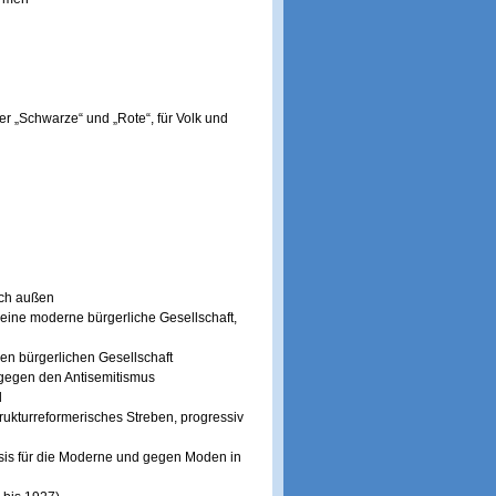
der „Schwarze“ und „Rote“, für Volk und
ach außen
ür eine moderne bürgerliche Gesellschaft,
nen bürgerlichen Gesellschaft
 gegen den Antisemitismus
l
rukturreformerisches Streben, progressiv
 Basis für die Moderne und gegen Moden in