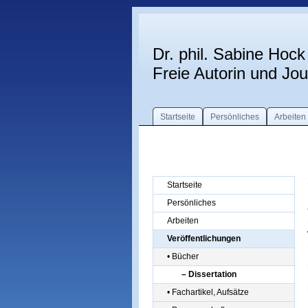
Dr. phil. Sabine Hock
Freie Autorin und Jour
Startseite
Persönliches
Arbeiten
Startseite
Persönliches
Arbeiten
Veröffentlichungen
• Bücher
– Dissertation
• Fachartikel, Aufsätze