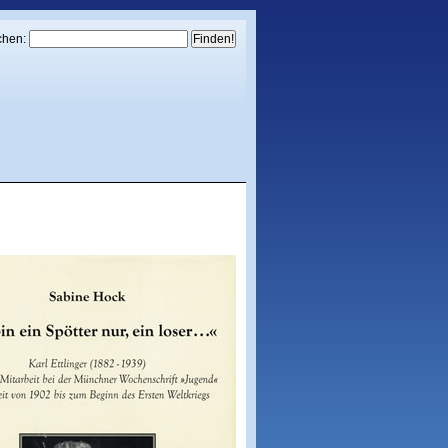
chen: