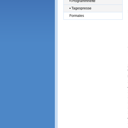
• Programmhefte
• Tagespresse
Formales