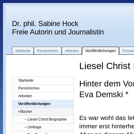
Dr. phil. Sabine Hock
Freie Autorin und Journalistin
Startseite
Persönliches
Arbeiten
Veröffentlichungen
Formal
Liesel Christ
Startseite
Hinter dem Vo
Persönliches
Eva Demski *
Arbeiten
Veröffentlichungen
• Bücher
Es war wohl das le
– Liesel Christ Biographie
immer erst hinterh
– Umfrage