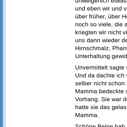
unweigerlich etwa
und eben wir und vi
über früher, über 
noch so viele, die
kriegten wir nicht 
uns dann wieder den
Hirnschmalz, Phant
Unterhaltung gewi
Unvermittelt sagte
Und da dachte ich v
selber nicht schon
Mamma bedeckte sie
Vorhang. Sie war d
hatte sie das gela
Mamma.
Schöne Beine hab i