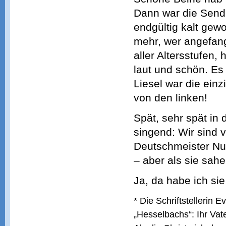
Dann war die Sendu
endgültig kalt gew
mehr, wer angefan
aller Altersstufen,
laut und schön. Es
Liesel war die einz
von den linken!
Spät, sehr spät in 
singend: Wir sind 
Deutschmeister Num
– aber als sie sahe
Ja, da habe ich si
* Die Schriftstellerin
„Hesselbachs“: Ihr Vat