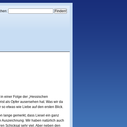
chen:
e in einer Folge der „Hessischen
hrist als Opfer ausersehen hat. Was wir da
so etwas wie Liebe auf den ersten Blick.
n lange gemerkt, dass Liesel ein ganz
e Auszeichnung. Wir haben natürlich auch
en Schicksal sehr viel. Aber neben den