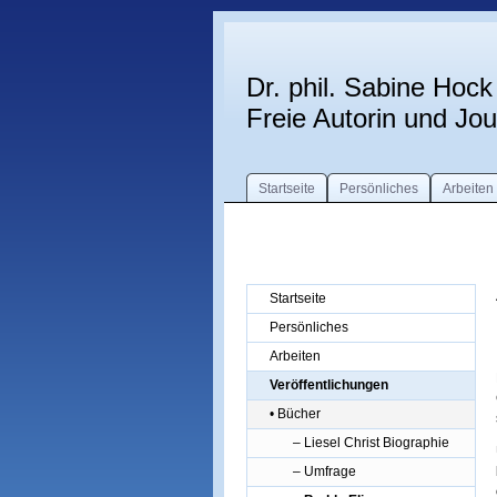
Dr. phil. Sabine Hock
Freie Autorin und Jour
Startseite
Persönliches
Arbeiten
Startseite
Persönliches
Arbeiten
Veröffentlichungen
• Bücher
– Liesel Christ Biographie
– Umfrage